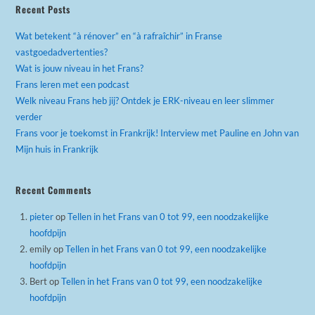
Recent Posts
Wat betekent “à rénover” en “à rafraîchir” in Franse
vastgoedadvertenties?
Wat is jouw niveau in het Frans?
Frans leren met een podcast
Welk niveau Frans heb jij? Ontdek je ERK-niveau en leer slimmer
verder
Frans voor je toekomst in Frankrijk! Interview met Pauline en John van
Mijn huis in Frankrijk
Recent Comments
pieter
op
Tellen in het Frans van 0 tot 99, een noodzakelijke
hoofdpijn
emily
op
Tellen in het Frans van 0 tot 99, een noodzakelijke
hoofdpijn
Bert
op
Tellen in het Frans van 0 tot 99, een noodzakelijke
hoofdpijn