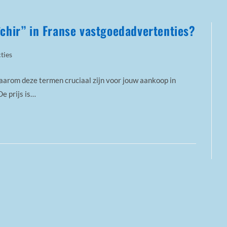
îchir” in Franse vastgoedadvertenties?
ties
aarom deze termen cruciaal zijn voor jouw aankoop in
De prijs is…