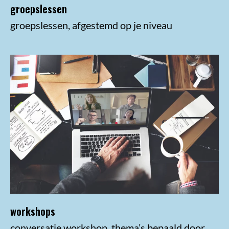
groepslessen
groepslessen, afgestemd op je niveau
workshops
conversatie workshop, thema’s bepaald door