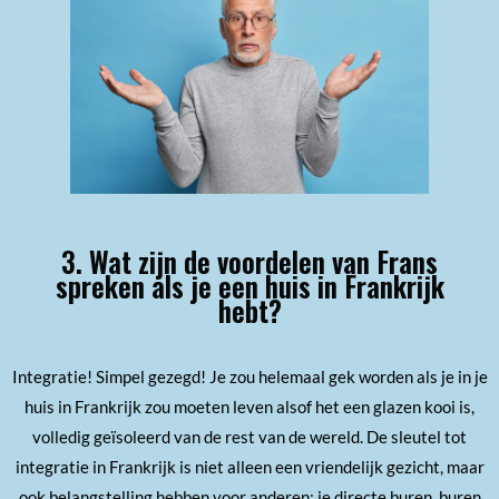
3. Wat zijn de voordelen van Frans
spreken als je een huis in Frankrijk
hebt?
Integratie! Simpel gezegd! Je zou helemaal gek worden als je in je
huis in Frankrijk zou moeten leven alsof het een glazen kooi is,
volledig geïsoleerd van de rest van de wereld. De sleutel tot
integratie in Frankrijk is niet alleen een vriendelijk gezicht, maar
ook belangstelling hebben voor anderen: je directe buren, buren