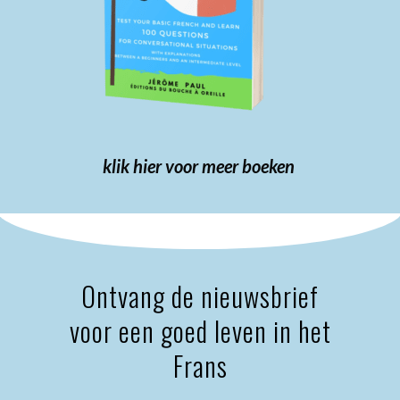
klik hier voor meer boeken
Ontvang de nieuwsbrief
voor een goed leven in het
Frans