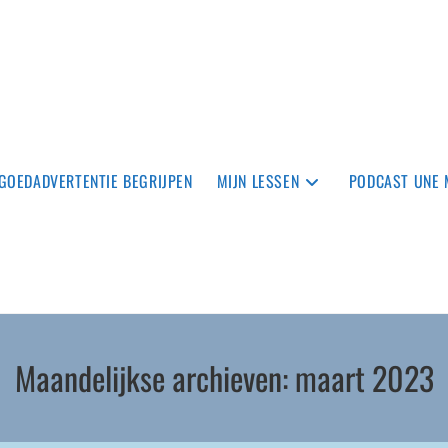
TGOEDADVERTENTIE BEGRIJPEN
MIJN LESSEN
PODCAST UNE 
Maandelijkse archieven: maart 2023