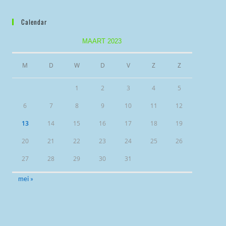
Calendar
MAART 2023
M
D
W
D
V
Z
Z
1
2
3
4
5
6
7
8
9
10
11
12
13
14
15
16
17
18
19
20
21
22
23
24
25
26
27
28
29
30
31
mei »