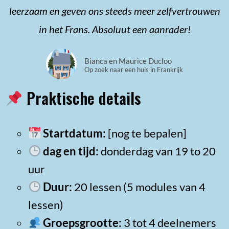
leerzaam en geven ons steeds meer zelfvertrouwen
in het Frans. Absoluut een aanrader!
Bianca en Maurice Ducloo
Op zoek naar een huis in Frankrijk
Praktische details
Startdatum:
[nog te bepalen]
dag en tijd:
donderdag van 19 to 20
uur
Duur:
20 lessen (5 modules van 4
lessen)
Groepsgrootte:
3 tot 4 deelnemers