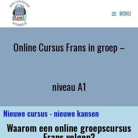
MENU
Online Cursus Frans in groep –
niveau A1
Nieuwe cursus - nieuwe kansen
Waarom een online groepscursus
Frans volgen?