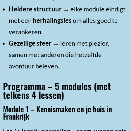
Heldere structuur
→ elke module eindigt
met een
herhalingsles
om alles goed te
verankeren.
Gezellige sfeer
→ leren met plezier,
samen met anderen die hetzelfde
avontuur beleven.
Programma – 5 modules (met
telkens 4 lessen)
Module 1 – Kennismaken en je huis in
Frankrijk
Les 1: Jezelf voorstellen – naam, woonplaats,