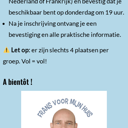
Nederland of Frankrijk) en bevestig dat je
beschikbaar bent op donderdag om 19 uur.
Na je inschrijving ontvang je een
bevestiging en alle praktische informatie.
Let op:
er zijn slechts 4 plaatsen per
groep. Vol = vol!
A bientôt !