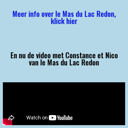
Meer info over le Mas du Lac Redon,
klick hier
En nu de video met Constance et Nico
van le Mas du Lac Redon