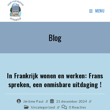
MENU
Blog
In Frankrijk wonen en werken: Frans
spreken, een onmisbare uitdaging !
Jérôme Paul
21 december 2024
Uncategorized
0 Reacties