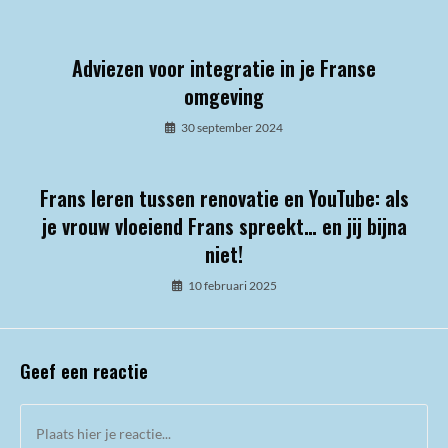
Adviezen voor integratie in je Franse
omgeving
30 september 2024
Frans leren tussen renovatie en YouTube: als
je vrouw vloeiend Frans spreekt… en jij bijna
niet!
10 februari 2025
Geef een reactie